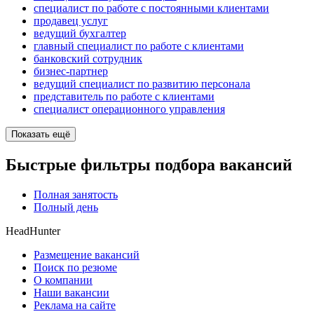
специалист по работе с постоянными клиентами
продавец услуг
ведущий бухгалтер
главный специалист по работе с клиентами
банковский сотрудник
бизнес-партнер
ведущий специалист по развитию персонала
представитель по работе с клиентами
специалист операционного управления
Показать ещё
Быстрые фильтры подбора вакансий
Полная занятость
Полный день
HeadHunter
Размещение вакансий
Поиск по резюме
О компании
Наши вакансии
Реклама на сайте