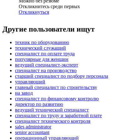
Можно без резюме
Откликнитесь среди первых
Откликнуться
Другие пользователи ищут
техник по оборудованию
технический служащий
специалист по оплате труда
популярные для женщин
ведущий специалист-эксперт
специалист на производство
старший специалист по подбору персонала
управляющий
главный специалист по строительству
на завод
специалист по финансовому контролю
директор по развитию
ведущий технический специалист
специалист по труду и заработной плате
специалист технического контроля
sales administrator
senior accountant
операционный управляющий