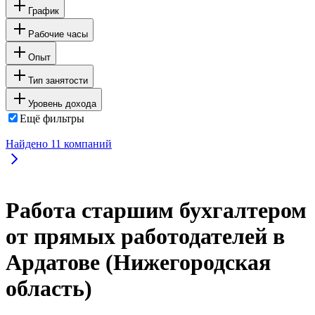
График
Рабочие часы
Опыт
Тип занятости
Уровень дохода
Ещё фильтры
Найдено
11
компаний
Работа старшим бухгалтером
от прямых работодателей в
Ардатове (Нижегородская
область)