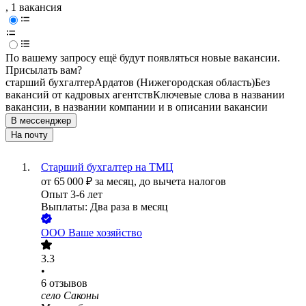
, 1 вакансия
По вашему запросу ещё будут появляться новые вакансии.
Присылать вам?
старший бухгалтер
Ардатов (Нижегородская область)
Без
вакансий от кадровых агентств
Ключевые слова в названии
вакансии, в названии компании и в описании вакансии
В мессенджер
На почту
Старший бухгалтер на ТМЦ
от
65 000
₽
за месяц,
до вычета налогов
Опыт 3-6 лет
Выплаты: Два раза в месяц
ООО
Ваше хозяйство
3.3
•
6
отзывов
село Саконы