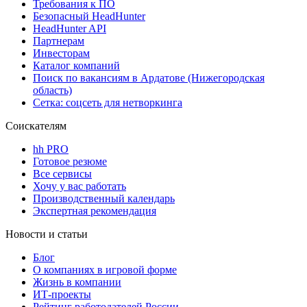
Требования к ПО
Безопасный HeadHunter
HeadHunter API
Партнерам
Инвесторам
Каталог компаний
Поиск по вакансиям в Ардатове (Нижегородская
область)
Сетка: соцсеть для нетворкинга
Соискателям
hh PRO
Готовое резюме
Все сервисы
Хочу у вас работать
Производственный календарь
Экспертная рекомендация
Новости и статьи
Блог
О компаниях в игровой форме
Жизнь в компании
ИТ-проекты
Рейтинг работодателей России