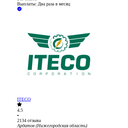
Выплаты: Два раза в месяц
ITECO
4.5
•
2134
отзыва
Ардатов (Нижегородская область)