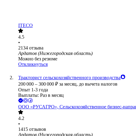
ITECO
4.5
•
2134
отзыва
Ардатов (Нижегородская область)
Можно без резюме
Откликнуться
Тракторист сельскохозяйственного производства
200 000
–
300 000
₽
за месяц,
до вычета налогов
Опыт 1-3 года
Выплаты: Раз в месяц
ООО
«РУСАГРО», Сельскохозяйственное бизнес-напра
4.2
•
1415
отзывов
Ардатов (Нижегородская область)