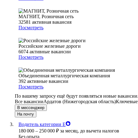
МАГНИТ, Розничная сеть
32581
активная вакансия
Посмотреть
Российские железные дороги
6074
активные вакансии
Посмотреть
Объединенная металлургическая компания
392
активные вакансии
Посмотреть
По вашему запросу ещё будут появляться новые вакансии
Все вакансии
Ардатов (Нижегородская область)
Ключевые 
В мессенджер
На почту
Водитель категории Е
180 000
–
250 000
₽
за месяц,
до вычета налогов
Без опыта