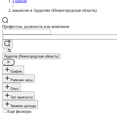
Главная
/
вакансии в Ардатове (Нижегородская область)
Профессия, должность или компания
Ардатов (Нижегородская область)
График
Рабочие часы
Опыт
Тип занятости
Уровень дохода
Ещё фильтры