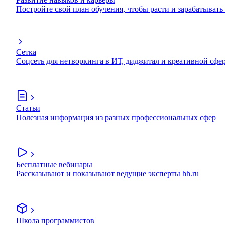
Постройте свой план обучения, чтобы расти и зарабатывать
Сетка
Соцсеть для нетворкинга в ИТ, диджитал и креативной сфе
Статьи
Полезная информация из разных профессиональных сфер
Бесплатные вебинары
Рассказывают и показывают ведущие эксперты hh.ru
Школа программистов