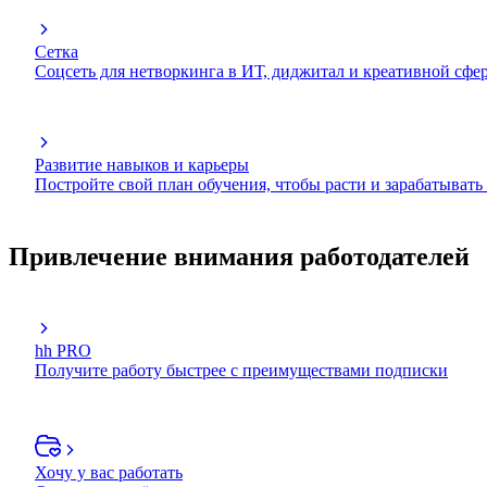
Сетка
Соцсеть для нетворкинга в ИТ, диджитал и креативной сфе
Развитие навыков и карьеры
Постройте свой план обучения, чтобы расти и зарабатывать
Привлечение внимания работодателей
hh PRO
Получите работу быстрее с преимуществами подписки
Хочу у вас работать