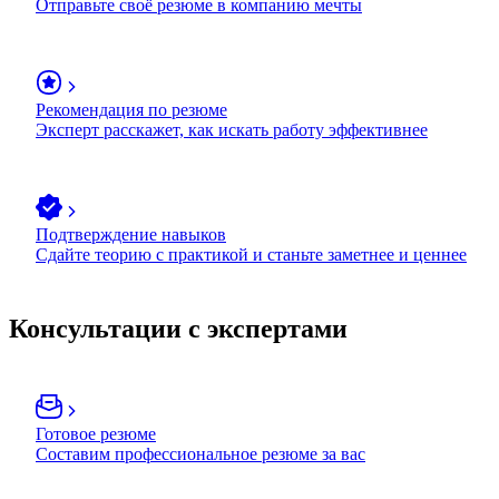
Отправьте своё резюме в компанию мечты
Рекомендация по резюме
Эксперт расскажет, как искать работу эффективнее
Подтверждение навыков
Сдайте теорию с практикой и станьте заметнее и ценнее
Консультации с экспертами
Готовое резюме
Составим профессиональное резюме за вас