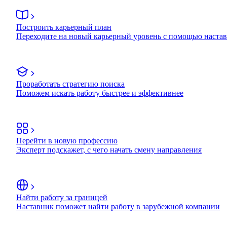
Построить карьерный план
Переходите на новый карьерный уровень с помощью наста
Проработать стратегию поиска
Поможем искать работу быстрее и эффективнее
Перейти в новую профессию
Эксперт подскажет, с чего начать смену направления
Найти работу за границей
Наставник поможет найти работу в зарубежной компании