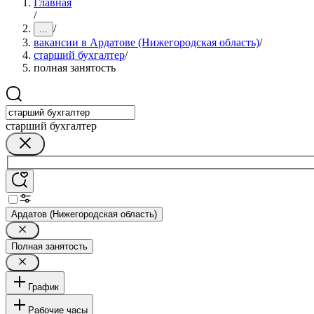
Главная
/
/
...
вакансии в Ардатове (Нижегородская область)
/
старший бухгалтер
/
полная занятость
старший бухгалтер
Ардатов (Нижегородская область)
Полная занятость
График
Рабочие часы