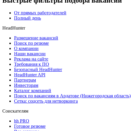
Быстрые фильтры подбора вакансий
От прямых работодателей
Полный день
HeadHunter
Размещение вакансий
Поиск по резюме
О компании
Наши вакансии
Реклама на сайте
Требования к ПО
Безопасный HeadHunter
HeadHunter API
Партнерам
Инвесторам
Каталог компаний
Поиск по вакансиям в Ардатове (Нижегородская область)
Сетка: соцсеть для нетворкинга
Соискателям
hh PRO
Готовое резюме