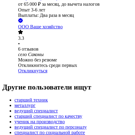
от
65 000
₽
за месяц,
до вычета налогов
Опыт 3-6 лет
Выплаты: Два раза в месяц
ООО
Ваше хозяйство
3.3
•
6
отзывов
село Саконы
Можно без резюме
Откликнитесь среди первых
Откликнуться
Другие пользователи ищут
старший техник
металлург
ведущий специалист
старший специалист по качеству
ученик на производство
ведущий специалист по персоналу
специалист по социальной работе