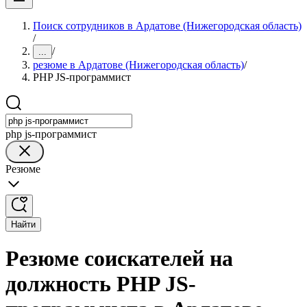
Поиск сотрудников в Ардатове (Нижегородская область)
/
/
...
резюме в Ардатове (Нижегородская область)
/
PHP JS-программист
php js-программист
Резюме
Найти
Резюме соискателей на
должность PHP JS-