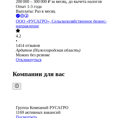
200 000
–
300 000
₽
за месяц,
до вычета налогов
Опыт 1-3 года
Выплаты: Раз в месяц
ООО
«РУСАГРО», Сельскохозяйственное бизнес-
направление
4.2
•
1414
отзывов
Ардатов (Нижегородская область)
Можно без резюме
Откликнуться
Компании для вас
Группа Компаний РУСАГРО
1169
активных вакансий
Посмотреть