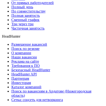
От прямых работодателей
Полный день
По совместительству
Полная занятость
Сменный график
Три через три
Частичная занятость
HeadHunter
Размещение вакансий
Поиск по резюме
О компании
Наши вакансии
Реклама на сайте
Требования к ПО
Безопасный HeadHunter
HeadHunter API
Партнерам
Инвесторам
Каталог компаний
Поиск по вакансиям в Ардатове (Нижегородская
область)
Сетка: соцсеть для нетворкинга