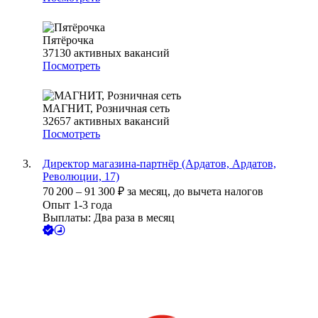
Пятёрочка
37130
активных вакансий
Посмотреть
МАГНИТ, Розничная сеть
32657
активных вакансий
Посмотреть
Директор магазина-партнёр (Ардатов, Ардатов,
Революции, 17)
70 200
–
91 300
₽
за месяц,
до вычета налогов
Опыт 1-3 года
Выплаты: Два раза в месяц