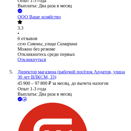
Опыт 1-3 года
Выплаты: Два раза в месяц
ООО
Ваше хозяйство
3.3
•
6
отзывов
село Саконы, улица Самарина
Можно без резюме
Откликнитесь среди первых
Откликнуться
Директор магазина (рабочий посёлок Ардатов, улица
30 лет ВЛКСМ, 33)
45 900
–
97 800
₽
за месяц,
до вычета налогов
Опыт 1-3 года
Выплаты: Два раза в месяц