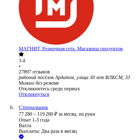
МАГНИТ, Розничная сеть. Магазины продуктов
3.4
•
27897
отзывов
рабочий посёлок Ардатов, улица 30 лет ВЛКСМ, 33
Можно без резюме
Откликнитесь среди первых
Откликнуться
Стропальщик
77 280
–
119 280
₽
за месяц,
на руки
Опыт 1-3 года
Вахта
Выплаты: Два раза в месяц