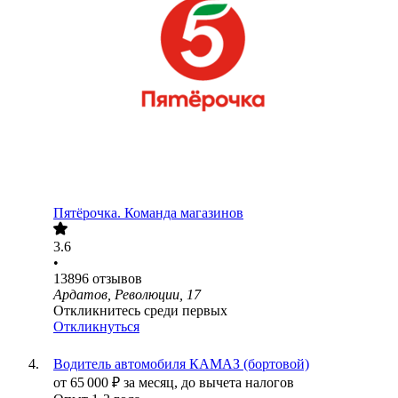
Пятёрочка. Команда магазинов
3.6
•
13896
отзывов
Ардатов, Революции, 17
Откликнитесь среди первых
Откликнуться
Водитель автомобиля КАМАЗ (бортовой)
от
65 000
₽
за месяц,
до вычета налогов