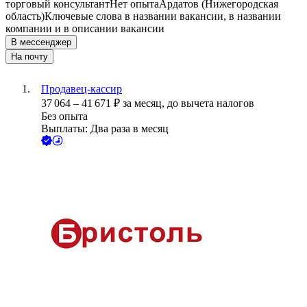
торговый консультант
Нет опыта
Ардатов (Нижегородская
область)
Ключевые слова в названии вакансии, в названии
компании и в описании вакансии
В мессенджер
На почту
Продавец-кассир
37 064
–
41 671
₽
за месяц,
до вычета налогов
Без опыта
Выплаты: Два раза в месяц