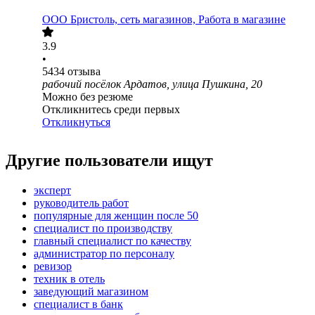
ООО
Бристоль, сеть магазинов, Работа в магазине
3.9
•
5434
отзыва
рабочий посёлок Ардатов, улица Пушкина, 20
Можно без резюме
Откликнитесь среди первых
Откликнуться
Другие пользователи ищут
эксперт
руководитель работ
популярные для женщин после 50
специалист по производству
главный специалист по качеству
администратор по персоналу
ревизор
техник в отель
заведующий магазином
специалист в банк