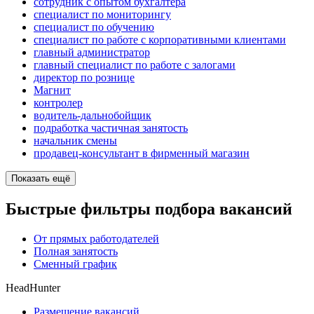
сотрудник с опытом бухгалтера
специалист по мониторингу
специалист по обучению
специалист по работе с корпоративными клиентами
главный администратор
главный специалист по работе с залогами
директор по рознице
Магнит
контролер
водитель-дальнобойщик
подработка частичная занятость
начальник смены
продавец-консультант в фирменный магазин
Показать ещё
Быстрые фильтры подбора вакансий
От прямых работодателей
Полная занятость
Сменный график
HeadHunter
Размещение вакансий