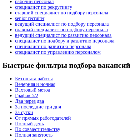
рабочий персонал
специалист по рекрутингу
старший специалист по подбору персонала
senior recruiter
ведущий специалист по подбору персонала
главный специалист по подбору персонала
ведущий специалист по развитию персонала
специалист по подбору и развитию персонала
специалист по развитию персонала
специалист по управлению персоналом
Быстрые фильтры подбора вакансий
Без опыта работы
Вечерняя и ночная
Вахтовый метод
График 5/2
Два через два
За последние три дня
За сутки
От прямых работодателей
Полный день
По совместительству
Полная занятость