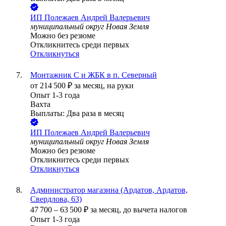
ИП
Полежаев Андрей Валерьевич
муниципальный округ Новая Земля
Можно без резюме
Откликнитесь среди первых
Откликнуться
Монтажник С и ЖБК в п. Северный
от
214 500
₽
за месяц,
на руки
Опыт 1-3 года
Вахта
Выплаты: Два раза в месяц
ИП
Полежаев Андрей Валерьевич
муниципальный округ Новая Земля
Можно без резюме
Откликнитесь среди первых
Откликнуться
Администратор магазина (Ардатов, Ардатов,
Свердлова, 63)
47 700
–
63 500
₽
за месяц,
до вычета налогов
Опыт 1-3 года