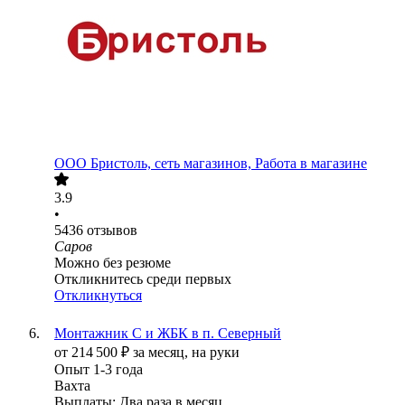
ООО
Бристоль, сеть магазинов, Работа в магазине
3.9
•
5436
отзывов
Саров
Можно без резюме
Откликнитесь среди первых
Откликнуться
Монтажник С и ЖБК в п. Северный
от
214 500
₽
за месяц,
на руки
Опыт 1-3 года
Вахта
Выплаты: Два раза в месяц