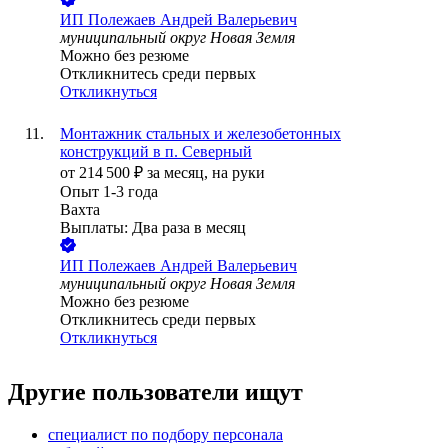
ИП
Полежаев Андрей Валерьевич
муниципальный округ Новая Земля
Можно без резюме
Откликнитесь среди первых
Откликнуться
Монтажник стальных и железобетонных
конструкций в п. Северный
от
214 500
₽
за месяц,
на руки
Опыт 1-3 года
Вахта
Выплаты: Два раза в месяц
ИП
Полежаев Андрей Валерьевич
муниципальный округ Новая Земля
Можно без резюме
Откликнитесь среди первых
Откликнуться
Другие пользователи ищут
специалист по подбору персонала