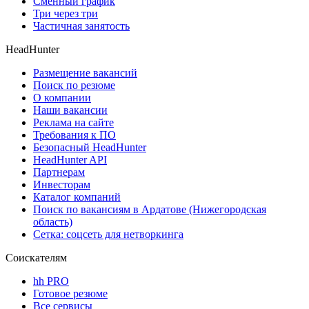
Сменный график
Три через три
Частичная занятость
HeadHunter
Размещение вакансий
Поиск по резюме
О компании
Наши вакансии
Реклама на сайте
Требования к ПО
Безопасный HeadHunter
HeadHunter API
Партнерам
Инвесторам
Каталог компаний
Поиск по вакансиям в Ардатове (Нижегородская
область)
Сетка: соцсеть для нетворкинга
Соискателям
hh PRO
Готовое резюме
Все сервисы