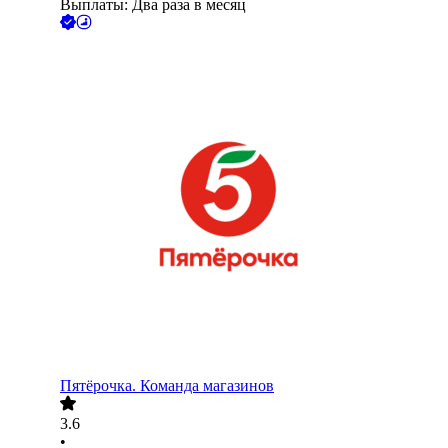
Выплаты: Два раза в месяц
Пятёрочка. Команда магазинов
3.6
•