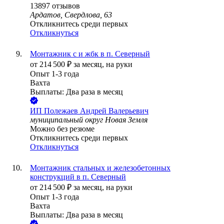
13897
отзывов
Ардатов, Свердлова, 63
Откликнитесь среди первых
Откликнуться
Монтажник с и жбк в п. Северный
от
214 500
₽
за месяц,
на руки
Опыт 1-3 года
Вахта
Выплаты: Два раза в месяц
ИП
Полежаев Андрей Валерьевич
муниципальный округ Новая Земля
Можно без резюме
Откликнитесь среди первых
Откликнуться
Монтажник стальных и железобетонных
конструкций в п. Северный
от
214 500
₽
за месяц,
на руки
Опыт 1-3 года
Вахта
Выплаты: Два раза в месяц