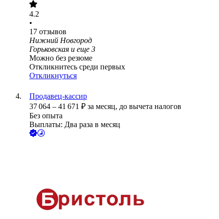
4.2
•
17
отзывов
Нижний Новгород
Горьковская
и еще
3
Можно без резюме
Откликнитесь среди первых
Откликнуться
Продавец-кассир
37 064
–
41 671
₽
за месяц,
до вычета налогов
Без опыта
Выплаты: Два раза в месяц