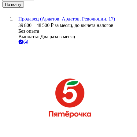
На почту
Продавец (Ардатов, Ардатов, Революции, 17)
39 800
–
48 500
₽
за месяц,
до вычета налогов
Без опыта
Выплаты: Два раза в месяц