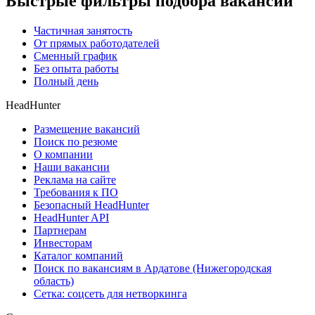
Быстрые фильтры подбора вакансий
Частичная занятость
От прямых работодателей
Сменный график
Без опыта работы
Полный день
HeadHunter
Размещение вакансий
Поиск по резюме
О компании
Наши вакансии
Реклама на сайте
Требования к ПО
Безопасный HeadHunter
HeadHunter API
Партнерам
Инвесторам
Каталог компаний
Поиск по вакансиям в Ардатове (Нижегородская
область)
Сетка: соцсеть для нетворкинга