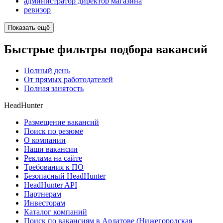
администратор директор магазина
ревизор
Показать ещё
Быстрые фильтры подбора вакансий
Полный день
От прямых работодателей
Полная занятость
HeadHunter
Размещение вакансий
Поиск по резюме
О компании
Наши вакансии
Реклама на сайте
Требования к ПО
Безопасный HeadHunter
HeadHunter API
Партнерам
Инвесторам
Каталог компаний
Поиск по вакансиям в Ардатове (Нижегородская