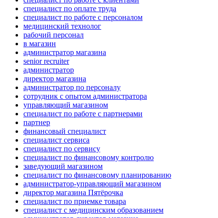
специалист по оплате труда
специалист по работе с персоналом
медицинский технолог
рабочий персонал
в магазин
администратор магазина
senior recruiter
администратор
директор магазина
администратор по персоналу
сотрудник с опытом администратора
управляющий магазином
специалист по работе с партнерами
партнер
финансовый специалист
специалист сервиса
специалист по сервису
специалист по финансовому контролю
заведующий магазином
специалист по финансовому планированию
администратор-управляющий магазином
директор магазина Пятёрочка
специалист по приемке товара
специалист с медицинским образованием