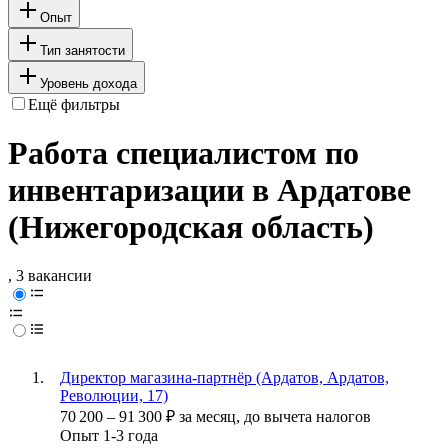
Опыт
Тип занятости
Уровень дохода
Ещё фильтры
Работа специалистом по
инвентаризации в Ардатове
(Нижегородская область)
, 3 вакансии
Директор магазина-партнёр (Ардатов, Ардатов,
Революции, 17)
70 200
–
91 300
₽
за месяц,
до вычета налогов
Опыт 1-3 года