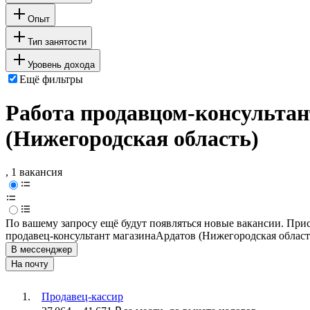
Опыт
Тип занятости
Уровень дохода
Ещё фильтры
Работа продавцом-консультан
(Нижегородская область)
, 1 вакансия
По вашему запросу ещё будут появляться новые вакансии. При
продавец-консультант магазина
Ардатов (Нижегородская област
В мессенджер
На почту
Продавец-кассир