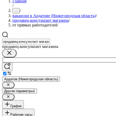
Главная
/
/
...
вакансии в Ардатове (Нижегородская область)
/
продавец-консультант магазина
/
от прямых работодателей
продавец-консультант магазина
Ардатов (Нижегородская область)
Другие параметры
1
График
Рабочие часы