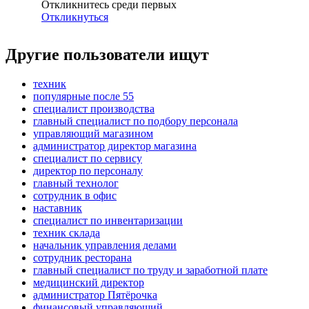
Откликнитесь среди первых
Откликнуться
Другие пользователи ищут
техник
популярные после 55
специалист производства
главный специалист по подбору персонала
управляющий магазином
администратор директор магазина
специалист по сервису
директор по персоналу
главный технолог
сотрудник в офис
наставник
специалист по инвентаризации
техник склада
начальник управления делами
сотрудник ресторана
главный специалист по труду и заработной плате
медицинский директор
администратор Пятёрочка
финансовый управляющий