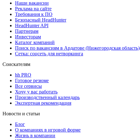
Наши вакансии
Реклама на сайте
Требования к ПО
Безопасный HeadHunter
HeadHunter API
Партнерам
Инвесторам
Каталог компаний
Поиск по вакансиям в Ардатове (Нижегородская область)
Сетка: соцсеть для нетворкинга
Соискателям
hh PRO
Готовое резюме
Все сервисы
Хочу у вас работать
Производственный календарь
Экспертная рекомендация
Новости и статьи
Блог
О компаниях в игровой форме
Жизнь в компании