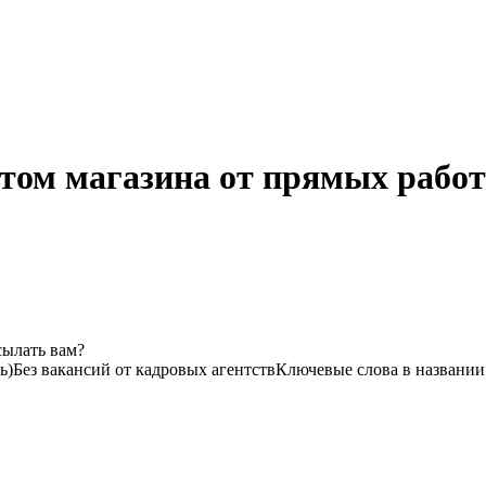
том магазина от прямых работ
сылать вам?
ь)
Без вакансий от кадровых агентств
Ключевые слова в названии