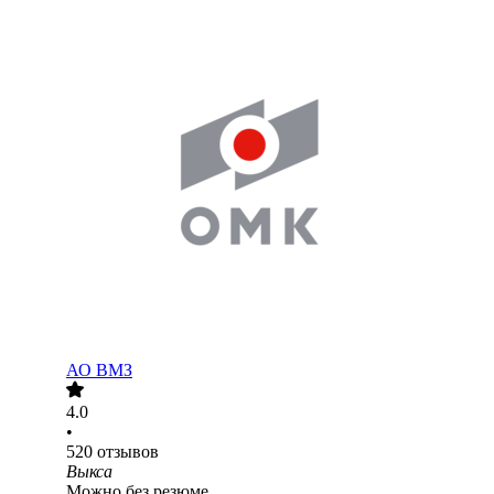
АО
ВМЗ
4.0
•
520
отзывов
Выкса
Можно без резюме