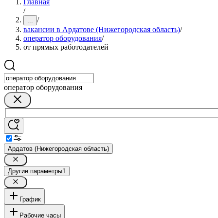
Главная
/
/
...
вакансии в Ардатове (Нижегородская область)
/
оператор оборудования
/
от прямых работодателей
оператор оборудования
Ардатов (Нижегородская область)
Другие параметры
1
График
Рабочие часы