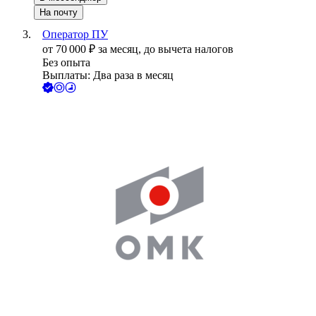
На почту
Оператор ПУ
от
70 000
₽
за месяц,
до вычета налогов
Без опыта
Выплаты: Два раза в месяц