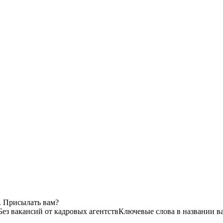
. Присылать вам?
Без вакансий от кадровых агентств
Ключевые слова в названии в