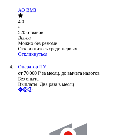
АО
ВМЗ
4.0
•
520
отзывов
Выкса
Можно без резюме
Откликнитесь среди первых
Откликнуться
Оператор ПУ
от
70 000
₽
за месяц,
до вычета налогов
Без опыта
Выплаты: Два раза в месяц