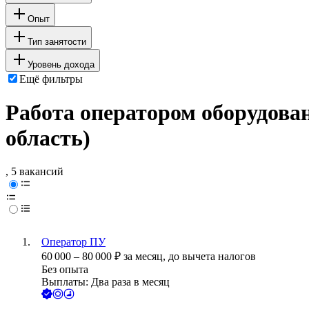
Опыт
Тип занятости
Уровень дохода
Ещё фильтры
Работа оператором оборудова
область)
, 5 вакансий
Оператор ПУ
60 000
–
80 000
₽
за месяц,
до вычета налогов
Без опыта
Выплаты: Два раза в месяц