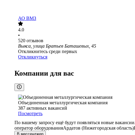
АО
ВМЗ
4.0
•
520
отзывов
Выкса, улица Братьев Баташевых, 45
Откликнитесь среди первых
Откликнуться
Компании для вас
Объединенная металлургическая компания
387
активных вакансий
Посмотреть
По вашему запросу ещё будут появляться новые вакансии
оператор оборудования
Ардатов (Нижегородская область)
В мессенджер