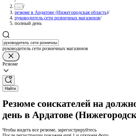
/
/
...
резюме в Ардатове (Нижегородская область)
/
руководитель сети розничных магазинов
/
полный день
руководитель сети розничных магазинов
Резюме
Найти
Резюме соискателей на должн
день в Ардатове (Нижегородск
Чтобы видеть все резюме, зарегистрируйтесь
После регистрации покажем ещё 1 и откроем фото