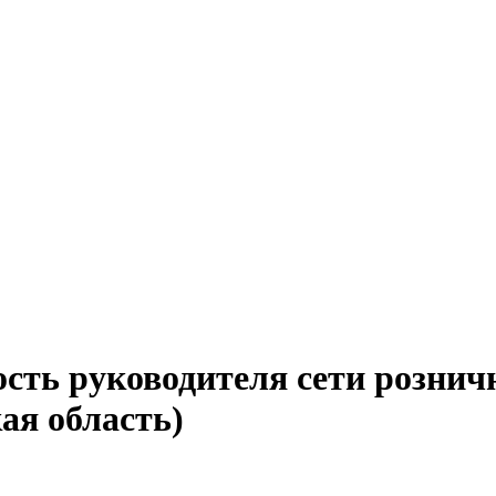
ость руководителя сети розни
ая область)