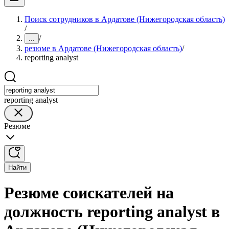
Поиск сотрудников в Ардатове (Нижегородская область)
/
/
...
резюме в Ардатове (Нижегородская область)
/
reporting analyst
reporting analyst
Резюме
Найти
Резюме соискателей на
должность reporting analyst в