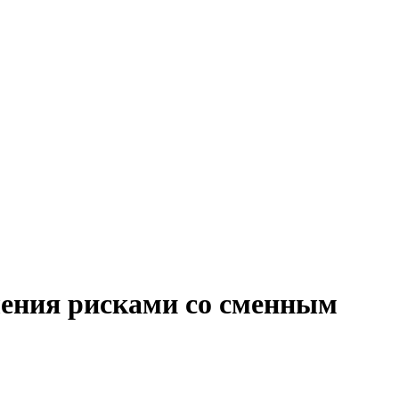
ления рисками со сменным