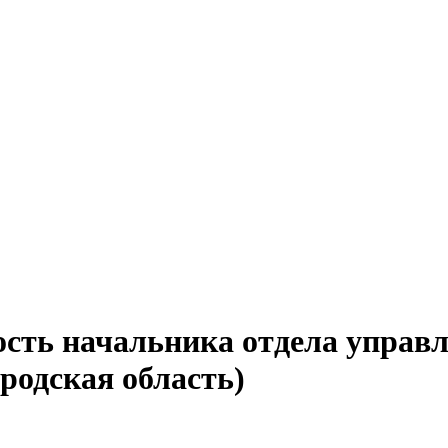
ость начальника отдела управ
родская область)