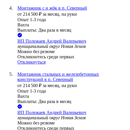
Монтажник с и жбк в п. Северный
от
214 500
₽
за месяц,
на руки
Опыт 1-3 года
Вахта
Выплаты: Два раза в месяц
ИП
Полежаев Андрей Валерьевич
муниципальный округ Новая Земля
Можно без резюме
Откликнитесь среди первых
Откликнуться
Монтажник стальных и железобетонных
конструкций в п. Северный
от
214 500
₽
за месяц,
на руки
Опыт 1-3 года
Вахта
Выплаты: Два раза в месяц
ИП
Полежаев Андрей Валерьевич
муниципальный округ Новая Земля
Можно без резюме
Откликнитесь среди первых