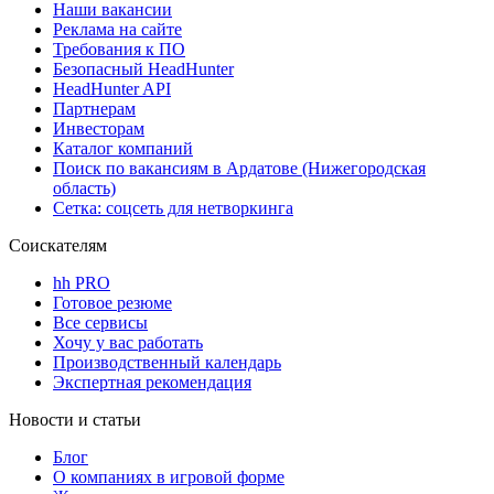
Наши вакансии
Реклама на сайте
Требования к ПО
Безопасный HeadHunter
HeadHunter API
Партнерам
Инвесторам
Каталог компаний
Поиск по вакансиям в Ардатове (Нижегородская
область)
Сетка: соцсеть для нетворкинга
Соискателям
hh PRO
Готовое резюме
Все сервисы
Хочу у вас работать
Производственный календарь
Экспертная рекомендация
Новости и статьи
Блог
О компаниях в игровой форме