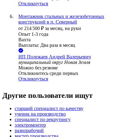
Откликнуться
Монтажник стальных и железобетонных
конструкций в п. Северный
от
214 500
₽
за месяц,
на руки
Опыт 1-3 года
Вахта
Выплаты: Два раза в месяц
ИП
Полежаев Андрей Валерьевич
муниципальный округ Новая Земля
Можно без резюме
Откликнитесь среди первых
Откликнуться
Другие пользователи ищут
старший специалист по качеству
ученик на производство
специалист по рекрутингу
электромонтер
разнорабочий
мастер производства