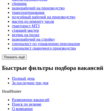
сборщик
разнорабочий на производство
транспортировщик
подсобный рабочий на производство
мастер по ремонту часов
тракторист МТЗ
старший мастер
резчик на пилах
разнорабочий на стройку
специалист по управлению персоналом
специалист сварочного производства
Показать ещё
Быстрые фильтры подбора вакансий
Полный день
За последние три дня
HeadHunter
Размещение вакансий
Поиск по резюме
О компании