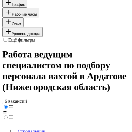
График
Рабочие часы
Опыт
Уровень дохода
Ещё фильтры
Работа ведущим
специалистом по подбору
персонала вахтой в Ардатове
(Нижегородская область)
, 6 вакансий
Стропальщик