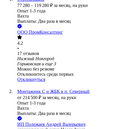
77 280
–
119 280
₽
за месяц,
на руки
Опыт 1-3 года
Вахта
Выплаты: Два раза в месяц
ООО
ПромКонсалтинг
4.2
•
17
отзывов
Нижний Новгород
Горьковская
и еще
3
Можно без резюме
Откликнитесь среди первых
Откликнуться
Монтажник С и ЖБК в п. Северный
от
214 500
₽
за месяц,
на руки
Опыт 1-3 года
Вахта
Выплаты: Два раза в месяц
ИП
Полежаев Андрей Валерьевич