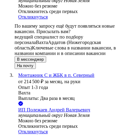
муниципальный округ Новая Земля
Можно без резюме
Откликнитесь среди первых
Откликнуться
По вашему запросу ещё будут появляться новые
вакансии. Присылать вам?
ведущий специалист по подбору
персонала
Вахта
Ардатов (Нижегородская
область)
Ключевые слова в названии вакансии, в
названии компании и в описании вакансии
В мессенджер
На почту
Монтажник С и ЖБК в п. Северный
от
214 500
₽
за месяц,
на руки
Опыт 1-3 года
Вахта
Выплаты: Два раза в месяц
ИП
Полежаев Андрей Валерьевич
муниципальный округ Новая Земля
Можно без резюме
Откликнитесь среди первых
Откликнуться