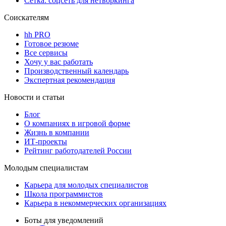
Сетка: соцсеть для нетворкинга
Соискателям
hh PRO
Готовое резюме
Все сервисы
Хочу у вас работать
Производственный календарь
Экспертная рекомендация
Новости и статьи
Блог
О компаниях в игровой форме
Жизнь в компании
ИТ-проекты
Рейтинг работодателей России
Молодым специалистам
Карьера для молодых специалистов
Школа программистов
Карьера в некоммерческих организациях
Боты для уведомлений