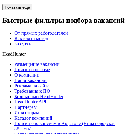
Показать ещё
Быстрые фильтры подбора вакансий
От прямых работодателей
Вахтовый метод
За сутки
HeadHunter
Размещение вакансий
Поиск по резюме
О компании
Наши вакансии
Реклама на сайте
Требования к ПО
Безопасный HeadHunter
HeadHunter API
Партнерам
Инвесторам
Каталог компаний
Поиск по вакансиям в Ардатове (Нижегородская
область)