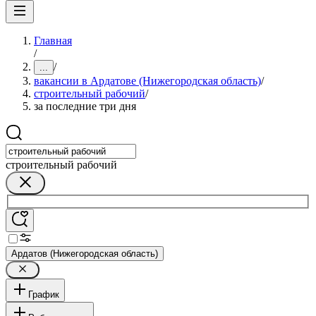
Главная
/
/
...
вакансии в Ардатове (Нижегородская область)
/
строительный рабочий
/
за последние три дня
строительный рабочий
Ардатов (Нижегородская область)
График