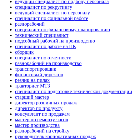
ведущий специалист по подбору персонала
специалист по рекрутингу
ведущий специалист по персоналу
специалист по социальной работе
разнорабочий
специалист по финансовому планированию
технический специалист
подсобный рабочий на производство
специалист по работе на ПК
сборщик
специалист по отчетности
разнорабочий на производство
транспортировщик
финансовый директор
резчик на пилах
тракторист МТЗ
специалист по подготовке технической документации
старший мастер
директор розничных продаж
директор по продукту
консультант по продажам
мастер по ремонту часов
мастер производства
разнорабочий на стройку
руководитель корпоративных продаж