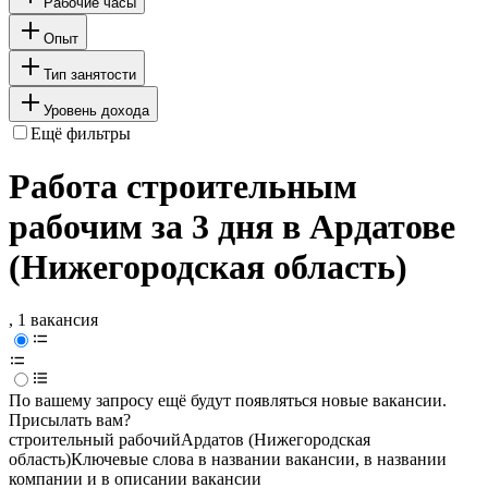
Рабочие часы
Опыт
Тип занятости
Уровень дохода
Ещё фильтры
Работа строительным
рабочим за 3 дня в Ардатове
(Нижегородская область)
, 1 вакансия
По вашему запросу ещё будут появляться новые вакансии.
Присылать вам?
строительный рабочий
Ардатов (Нижегородская
область)
Ключевые слова в названии вакансии, в названии
компании и в описании вакансии