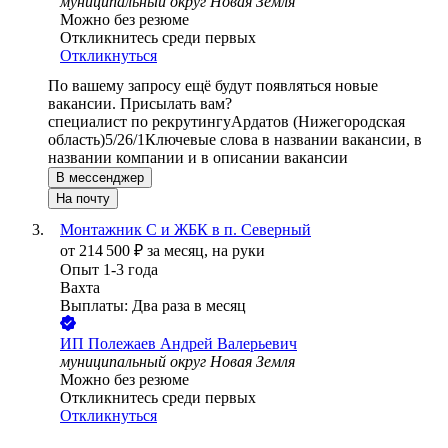
муниципальный округ Новая Земля
Можно без резюме
Откликнитесь среди первых
Откликнуться
По вашему запросу ещё будут появляться новые
вакансии. Присылать вам?
специалист по рекрутингу
Ардатов (Нижегородская
область)
5/2
6/1
Ключевые слова в названии вакансии, в
названии компании и в описании вакансии
В мессенджер
На почту
Монтажник С и ЖБК в п. Северный
от
214 500
₽
за месяц,
на руки
Опыт 1-3 года
Вахта
Выплаты: Два раза в месяц
ИП
Полежаев Андрей Валерьевич
муниципальный округ Новая Земля
Можно без резюме
Откликнитесь среди первых
Откликнуться