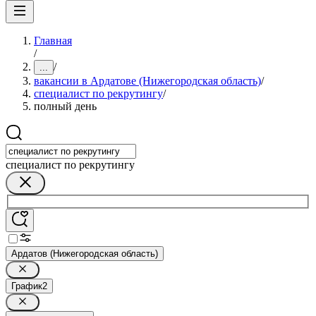
Главная
/
/
...
вакансии в Ардатове (Нижегородская область)
/
специалист по рекрутингу
/
полный день
специалист по рекрутингу
Ардатов (Нижегородская область)
График
2