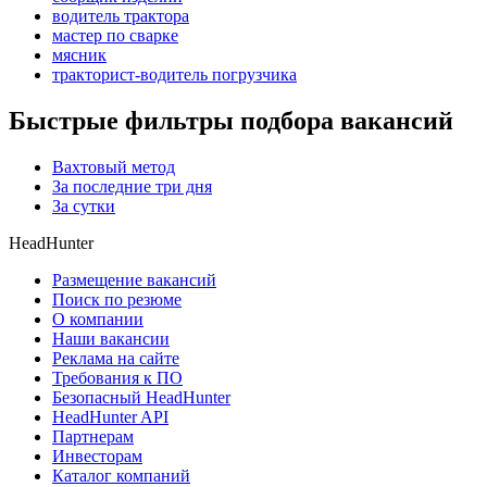
водитель трактора
мастер по сварке
мясник
тракторист-водитель погрузчика
Быстрые фильтры подбора вакансий
Вахтовый метод
За последние три дня
За сутки
HeadHunter
Размещение вакансий
Поиск по резюме
О компании
Наши вакансии
Реклама на сайте
Требования к ПО
Безопасный HeadHunter
HeadHunter API
Партнерам
Инвесторам
Каталог компаний