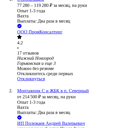
77 280
–
119 280
₽
за месяц,
на руки
Опыт 1-3 года
Вахта
Выплаты: Два раза в месяц
ООО
ПромКонсалтинг
4.2
•
17
отзывов
Нижний Новгород
Горьковская
и еще
3
Можно без резюме
Откликнитесь среди первых
Откликнуться
Монтажник С и ЖБК в п. Северный
от
214 500
₽
за месяц,
на руки
Опыт 1-3 года
Вахта
Выплаты: Два раза в месяц
ИП
Полежаев Андрей Валерьевич