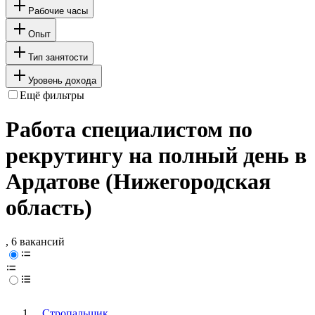
Рабочие часы
Опыт
Тип занятости
Уровень дохода
Ещё фильтры
Работа специалистом по
рекрутингу на полный день в
Ардатове (Нижегородская
область)
, 6 вакансий
Стропальщик