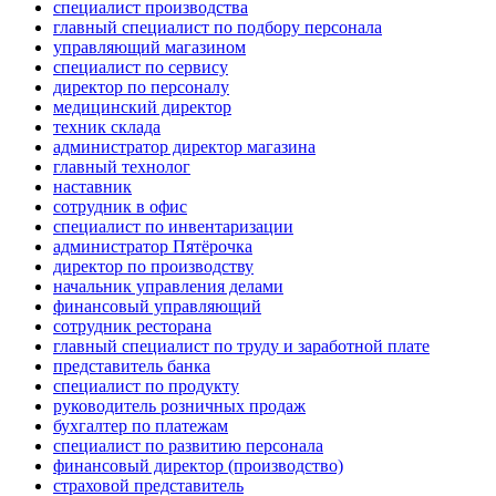
специалист производства
главный специалист по подбору персонала
управляющий магазином
специалист по сервису
директор по персоналу
медицинский директор
техник склада
администратор директор магазина
главный технолог
наставник
сотрудник в офис
специалист по инвентаризации
администратор Пятёрочка
директор по производству
начальник управления делами
финансовый управляющий
сотрудник ресторана
главный специалист по труду и заработной плате
представитель банка
специалист по продукту
руководитель розничных продаж
бухгалтер по платежам
специалист по развитию персонала
финансовый директор (производство)
страховой представитель