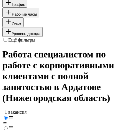
График
Рабочие часы
Опыт
Уровень дохода
Ещё фильтры
Работа специалистом по
работе с корпоративными
клиентами с полной
занятостью в Ардатове
(Нижегородская область)
, 1 вакансия