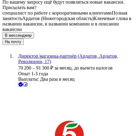
По вашему запросу ещё будут появляться новые вакансии.
Присылать вам?
специалист по работе с корпоративными клиентами
Полная
занятость
Ардатов (Нижегородская область)
Ключевые слова в
названии вакансии, в названии компании и в описании
вакансии
В мессенджер
На почту
Директор магазина-партнёр (Ардатов, Ардатов,
Революции, 17)
70 200
–
91 300
₽
за месяц,
до вычета налогов
Опыт 1-3 года
Выплаты: Два раза в месяц