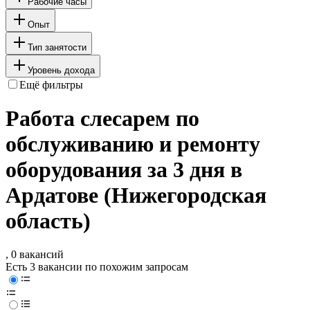
Рабочие часы
Опыт
Тип занятости
Уровень дохода
Ещё фильтры
Работа слесарем по
обслуживанию и ремонту
оборудования за 3 дня в
Ардатове (Нижегородская
область)
, 0 вакансий
Есть 3 вакансии по похожим запросам