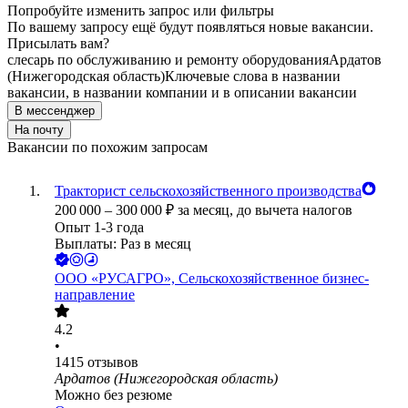
Попробуйте изменить запрос или фильтры
По вашему запросу ещё будут появляться новые вакансии.
Присылать вам?
слесарь по обслуживанию и ремонту оборудования
Ардатов
(Нижегородская область)
Ключевые слова в названии
вакансии, в названии компании и в описании вакансии
В мессенджер
На почту
Вакансии по похожим запросам
Тракторист сельскохозяйственного производства
200 000
–
300 000
₽
за месяц,
до вычета налогов
Опыт 1-3 года
Выплаты: Раз в месяц
ООО
«РУСАГРО», Сельскохозяйственное бизнес-
направление
4.2
•
1415
отзывов
Ардатов (Нижегородская область)
Можно без резюме