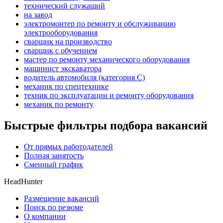
технический служащий
на завод
электромонтер по ремонту и обслуживанию
электрооборудования
сварщик на производство
сварщик с обучением
мастер по ремонту механического оборудования
машинист экскаватора
водитель автомобиля (категория C)
механик по спецтехнике
техник по эксплуатации и ремонту оборудования
механик по ремонту
Быстрые фильтры подбора вакансий
От прямых работодателей
Полная занятость
Сменный график
HeadHunter
Размещение вакансий
Поиск по резюме
О компании