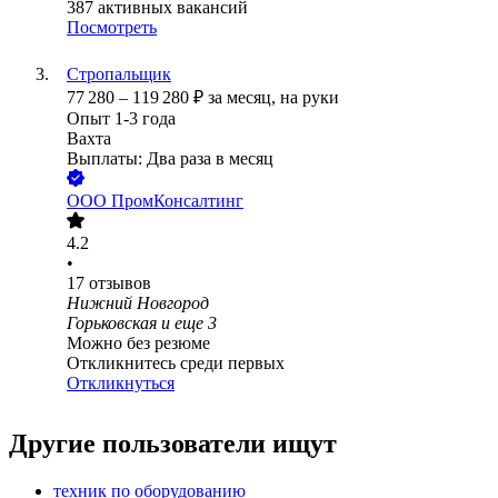
387
активных вакансий
Посмотреть
Стропальщик
77 280
–
119 280
₽
за месяц,
на руки
Опыт 1-3 года
Вахта
Выплаты: Два раза в месяц
ООО
ПромКонсалтинг
4.2
•
17
отзывов
Нижний Новгород
Горьковская
и еще
3
Можно без резюме
Откликнитесь среди первых
Откликнуться
Другие пользователи ищут
техник по оборудованию