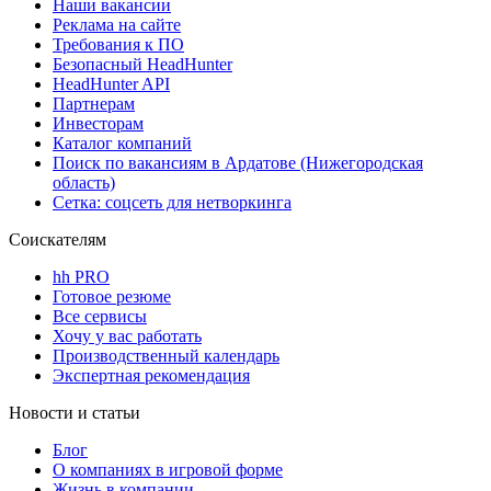
Наши вакансии
Реклама на сайте
Требования к ПО
Безопасный HeadHunter
HeadHunter API
Партнерам
Инвесторам
Каталог компаний
Поиск по вакансиям в Ардатове (Нижегородская
область)
Сетка: соцсеть для нетворкинга
Соискателям
hh PRO
Готовое резюме
Все сервисы
Хочу у вас работать
Производственный календарь
Экспертная рекомендация
Новости и статьи
Блог
О компаниях в игровой форме
Жизнь в компании