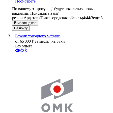
Посмотреть
По вашему запросу ещё будут появляться новые
вакансии. Присылать вам?
резчик
Ардатов (Нижегородская область)
4/4
4/3
еще 8
В мессенджер
На почту
Резчик холодного металла
от
65 000
₽
за месяц,
на руки
Без опыта