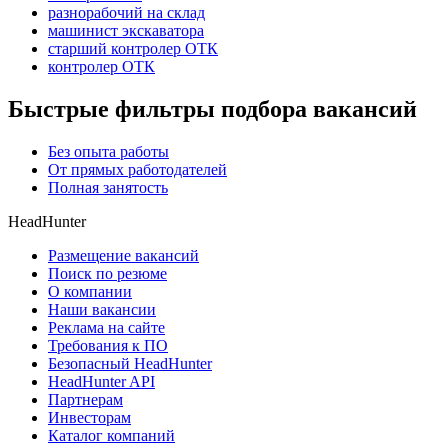
разнорабочий на склад
машинист экскаватора
старший контролер ОТК
контролер ОТК
Быстрые фильтры подбора вакансий
Без опыта работы
От прямых работодателей
Полная занятость
HeadHunter
Размещение вакансий
Поиск по резюме
О компании
Наши вакансии
Реклама на сайте
Требования к ПО
Безопасный HeadHunter
HeadHunter API
Партнерам
Инвесторам
Каталог компаний