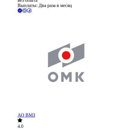
Без опыта
Выплаты: Два раза в месяц
АО
ВМЗ
4.0