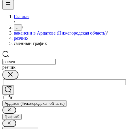
Главная
/
/
...
вакансии в Ардатове (Нижегородская область)
/
резчик
/
сменный график
резчик
Ардатов (Нижегородская область)
График
9