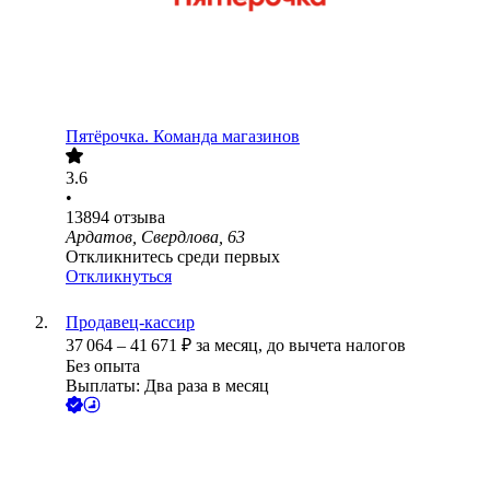
Пятёрочка. Команда магазинов
3.6
•
13894
отзыва
Ардатов, Свердлова, 63
Откликнитесь среди первых
Откликнуться
Продавец-кассир
37 064
–
41 671
₽
за месяц,
до вычета налогов
Без опыта
Выплаты: Два раза в месяц