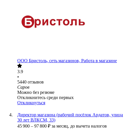
ООО
Бристоль, сеть магазинов, Работа в магазине
3.9
•
5440
отзывов
Саров
Можно без резюме
Откликнитесь среди первых
Откликнуться
Директор магазина (рабочий посёлок Ардатов, улица
30 лет ВЛКСМ, 33)
45 900
–
97 800
₽
за месяц,
до вычета налогов