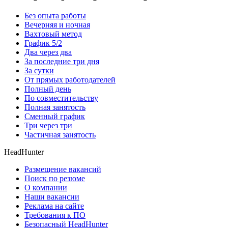
Без опыта работы
Вечерняя и ночная
Вахтовый метод
График 5/2
Два через два
За последние три дня
За сутки
От прямых работодателей
Полный день
По совместительству
Полная занятость
Сменный график
Три через три
Частичная занятость
HeadHunter
Размещение вакансий
Поиск по резюме
О компании
Наши вакансии
Реклама на сайте
Требования к ПО
Безопасный HeadHunter