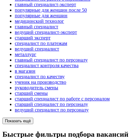
главный специалист-эксперт
популярные для женщин после 50
популярные для женщин
медицинский технолог
главный специалист
ведущий специалист-эксперт
старший эксперт
специалист по платежам
ведущий специалист
металлург
главный специалист по персоналу
специалист контроля качества
в магазин
специалист по качеству
ученик на производство
руководитель смены
старший смены
старший специалист по работе с персоналом
старший специалист по персоналу
ведущий специалист по персоналу
Показать ещё
Быстрые фильтры подбора вакансий