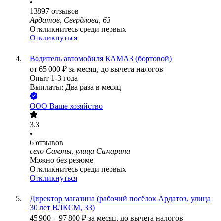
•
13897
отзывов
Ардатов, Свердлова, 63
Откликнитесь среди первых
Откликнуться
Водитель автомобиля КАМАЗ (бортовой)
от
65 000
₽
за месяц,
до вычета налогов
Опыт 1-3 года
Выплаты: Два раза в месяц
ООО
Ваше хозяйство
3.3
•
6
отзывов
село Саконы, улица Самарина
Можно без резюме
Откликнитесь среди первых
Откликнуться
Директор магазина (рабочий посёлок Ардатов, улица
30 лет ВЛКСМ, 33)
45 900
–
97 800
₽
за месяц,
до вычета налогов