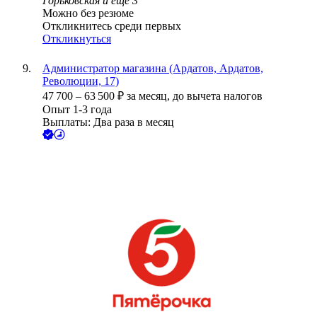
Горьковская
и еще
3
Можно без резюме
Откликнитесь среди первых
Откликнуться
Администратор магазина (Ардатов, Ардатов,
Революции, 17)
47 700
–
63 500
₽
за месяц,
до вычета налогов
Опыт 1-3 года
Выплаты: Два раза в месяц