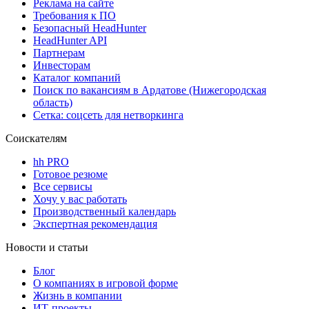
Реклама на сайте
Требования к ПО
Безопасный HeadHunter
HeadHunter API
Партнерам
Инвесторам
Каталог компаний
Поиск по вакансиям в Ардатове (Нижегородская
область)
Сетка: соцсеть для нетворкинга
Соискателям
hh PRO
Готовое резюме
Все сервисы
Хочу у вас работать
Производственный календарь
Экспертная рекомендация
Новости и статьи
Блог
О компаниях в игровой форме
Жизнь в компании
ИТ-проекты