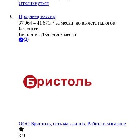
Откликнуться
Продавец-кассир
37 064
–
41 671
₽
за месяц,
до вычета налогов
Без опыта
Выплаты: Два раза в месяц
ООО
Бристоль, сеть магазинов, Работа в магазине
3.9