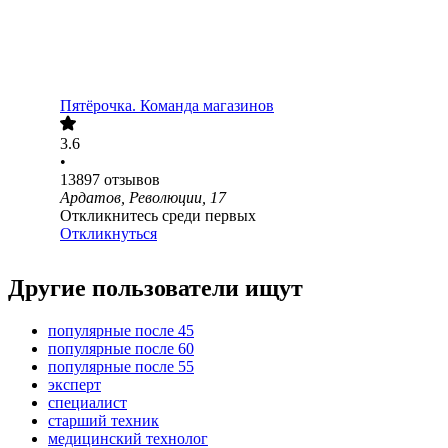
Пятёрочка. Команда магазинов
3.6
•
13897
отзывов
Ардатов, Революции, 17
Откликнитесь среди первых
Откликнуться
Другие пользователи ищут
популярные после 45
популярные после 60
популярные после 55
эксперт
специалист
старший техник
медицинский технолог