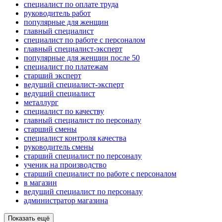
специалист по оплате труда
руководитель работ
популярные для женщин
главный специалист
специалист по работе с персоналом
главный специалист-эксперт
популярные для женщин после 50
специалист по платежам
старший эксперт
ведущий специалист-эксперт
ведущий специалист
металлург
специалист по качеству
главный специалист по персоналу
старший смены
специалист контроля качества
руководитель смены
старший специалист по персоналу
ученик на производство
старший специалист по работе с персоналом
в магазин
ведущий специалист по персоналу
администратор магазина
Показать ещё