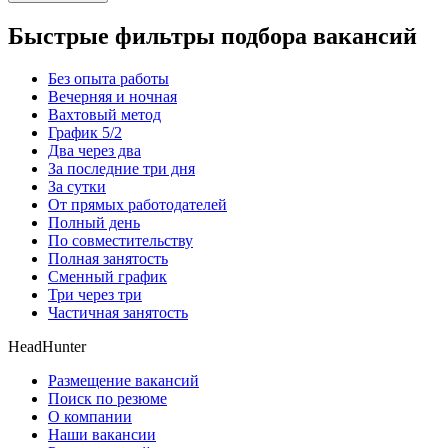
Быстрые фильтры подбора вакансий
Без опыта работы
Вечерняя и ночная
Вахтовый метод
График 5/2
Два через два
За последние три дня
За сутки
От прямых работодателей
Полный день
По совместительству
Полная занятость
Сменный график
Три через три
Частичная занятость
HeadHunter
Размещение вакансий
Поиск по резюме
О компании
Наши вакансии