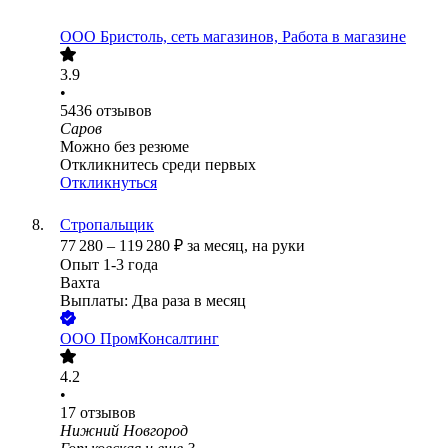
ООО
Бристоль, сеть магазинов, Работа в магазине
3.9
•
5436
отзывов
Саров
Можно без резюме
Откликнитесь среди первых
Откликнуться
Стропальщик
77 280
–
119 280
₽
за месяц,
на руки
Опыт 1-3 года
Вахта
Выплаты: Два раза в месяц
ООО
ПромКонсалтинг
4.2
•
17
отзывов
Нижний Новгород