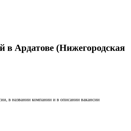
й в Ардатове (Нижегородская
сии, в названии компании и в описании вакансии