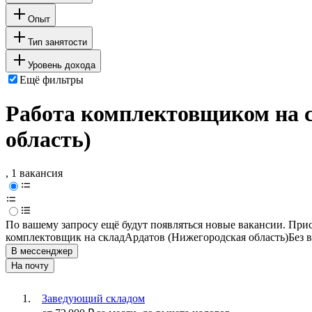
Опыт
Тип занятости
Уровень дохода
Ещё фильтры
Работа комплектовщиком на с
область)
, 1 вакансия
По вашему запросу ещё будут появляться новые вакансии. При
комплектовщик на склад
Ардатов (Нижегородская область)
Без 
В мессенджер
На почту
Заведующий складом