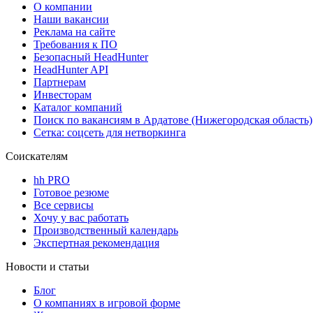
О компании
Наши вакансии
Реклама на сайте
Требования к ПО
Безопасный HeadHunter
HeadHunter API
Партнерам
Инвесторам
Каталог компаний
Поиск по вакансиям в Ардатове (Нижегородская область)
Сетка: соцсеть для нетворкинга
Соискателям
hh PRO
Готовое резюме
Все сервисы
Хочу у вас работать
Производственный календарь
Экспертная рекомендация
Новости и статьи
Блог
О компаниях в игровой форме