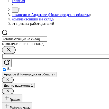
Главная
/
/
...
вакансии в Ардатове (Нижегородская область)
/
комплектовщик на склад
/
от прямых работодателей
комплектовщик на склад
Ардатов (Нижегородская область)
Другие параметры
1
График
Рабочие часы