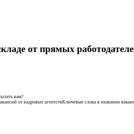
кладе от прямых работодателе
сылать вам?
вакансий от кадровых агентств
Ключевые слова в названии вакан