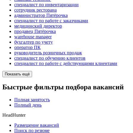
специалист по инвентаризации
сотрудник ресторана
администратор Пятёрочка
специалист по работе с заказчиками
медицинский директор
продавец Пятёрочка
warehouse manager
бухгалтер по учету
оператор ПК
руководитель розничных продаж
специалист по обучению клиентов
специалист по работе с действующими клиентами
Показать ещё
Быстрые фильтры подбора вакансий
Полная занятость
Полный день
HeadHunter
Размещение вакансий
Поиск по резюме