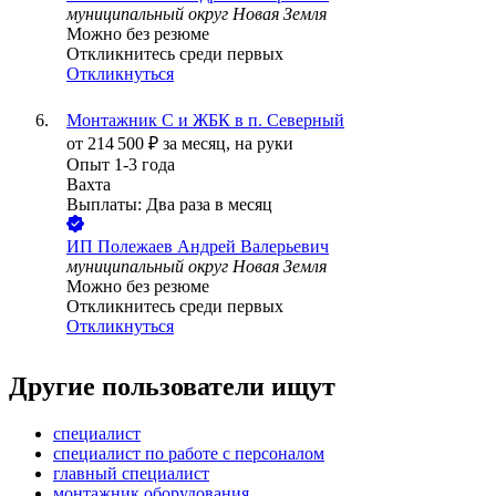
муниципальный округ Новая Земля
Можно без резюме
Откликнитесь среди первых
Откликнуться
Монтажник С и ЖБК в п. Северный
от
214 500
₽
за месяц,
на руки
Опыт 1-3 года
Вахта
Выплаты: Два раза в месяц
ИП
Полежаев Андрей Валерьевич
муниципальный округ Новая Земля
Можно без резюме
Откликнитесь среди первых
Откликнуться
Другие пользователи ищут
специалист
специалист по работе с персоналом
главный специалист
монтажник оборудования