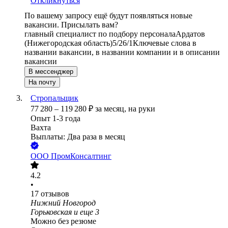
Откликнуться
По вашему запросу ещё будут появляться новые
вакансии. Присылать вам?
главный специалист по подбору персонала
Ардатов
(Нижегородская область)
5/2
6/1
Ключевые слова в
названии вакансии, в названии компании и в описании
вакансии
В мессенджер
На почту
Стропальщик
77 280
–
119 280
₽
за месяц,
на руки
Опыт 1-3 года
Вахта
Выплаты: Два раза в месяц
ООО
ПромКонсалтинг
4.2
•
17
отзывов
Нижний Новгород
Горьковская
и еще
3
Можно без резюме