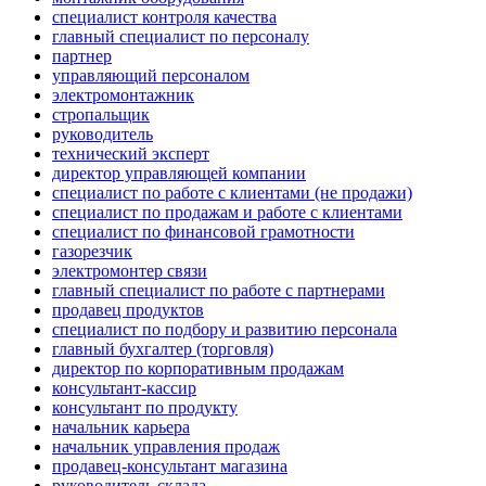
специалист контроля качества
главный специалист по персоналу
партнер
управляющий персоналом
электромонтажник
стропальщик
руководитель
технический эксперт
директор управляющей компании
специалист по работе с клиентами (не продажи)
специалист по продажам и работе с клиентами
специалист по финансовой грамотности
газорезчик
электромонтер связи
главный специалист по работе с партнерами
продавец продуктов
специалист по подбору и развитию персонала
главный бухгалтер (торговля)
директор по корпоративным продажам
консультант-кассир
консультант по продукту
начальник карьера
начальник управления продаж
продавец-консультант магазина
руководитель склада