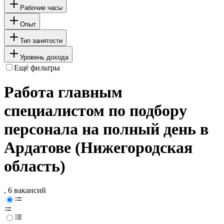
Рабочие часы
Опыт
Тип занятости
Уровень дохода
Ещё фильтры
Работа главным
специалистом по подбору
персонала на полный день в
Ардатове (Нижегородская
область)
, 6 вакансий