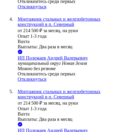
Откликнитесь среди первых
Откликнуться
Монтажник стальных и железобетонных
конструкций в п. Северный
от
214 500
₽
за месяц,
на руки
Опыт 1-3 года
Вахта
Выплаты: Два раза в месяц
ИП
Полежаев Андрей Валерьевич
муниципальный округ Новая Земля
Можно без резюме
Откликнитесь среди первых
Откликнуться
Монтажник стальных и железобетонных
конструкций в п. Северный
от
214 500
₽
за месяц,
на руки
Опыт 1-3 года
Вахта
Выплаты: Два раза в месяц
ИП
Полежаев Андрей Валерьевич