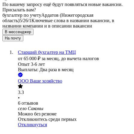
По вашему запросу ещё будут появляться новые вакансии.
Присылать вам?
бухгалтер по учету
Ардатов (Нижегородская
область)
5/2
6/1
Ключевые слова в названии вакансии, в
названии компании и в описании вакансии
В мессенджер
На почту
Старший бухгалтер на ТМЦ
от
65 000
₽
за месяц,
до вычета налогов
Опыт 3-6 лет
Выплаты: Два раза в месяц
ООО
Ваше хозяйство
3.3
•
6
отзывов
село Саконы
Можно без резюме
Откликнитесь среди первых
Откликнуться