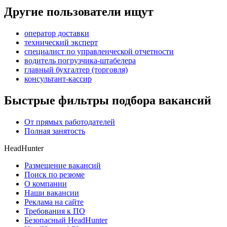
Другие пользователи ищут
оператор доставки
технический эксперт
специалист по управленческой отчетности
водитель погрузчика-штабелера
главный бухгалтер (торговля)
консультант-кассир
Быстрые фильтры подбора вакансий
От прямых работодателей
Полная занятость
HeadHunter
Размещение вакансий
Поиск по резюме
О компании
Наши вакансии
Реклама на сайте
Требования к ПО
Безопасный HeadHunter