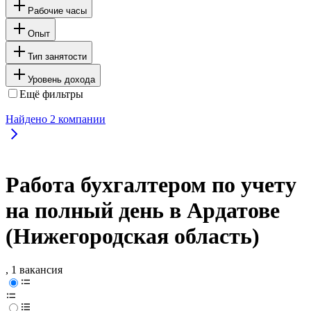
Рабочие часы
Опыт
Тип занятости
Уровень дохода
Ещё фильтры
Найдено
2
компании
Работа бухгалтером по учету
на полный день в Ардатове
(Нижегородская область)
, 1 вакансия