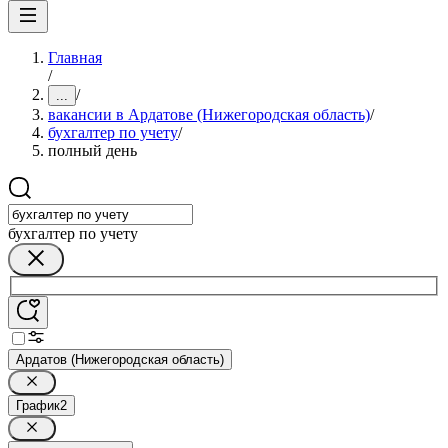
Главная
/
/
...
вакансии в Ардатове (Нижегородская область)
/
бухгалтер по учету
/
полный день
бухгалтер по учету
Ардатов (Нижегородская область)
График
2