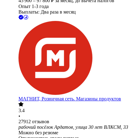
45 900
–
97 800
₽
за месяц,
до вычета налогов
Опыт 1-3 года
Выплаты: Два раза в месяц
МАГНИТ, Розничная сеть. Магазины продуктов
3.4
•
27912
отзывов
рабочий посёлок Ардатов, улица 30 лет ВЛКСМ, 33
Можно без резюме