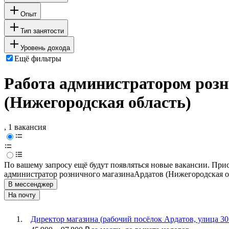
Опыт
Тип занятости
Уровень дохода
Ещё фильтры
Работа администратором розн
(Нижегородская область)
, 1 вакансия
По вашему запросу ещё будут появляться новые вакансии. При
администратор розничного магазина
Ардатов (Нижегородская о
В мессенджер
На почту
Директор магазина (рабочий посёлок Ардатов, улица 3