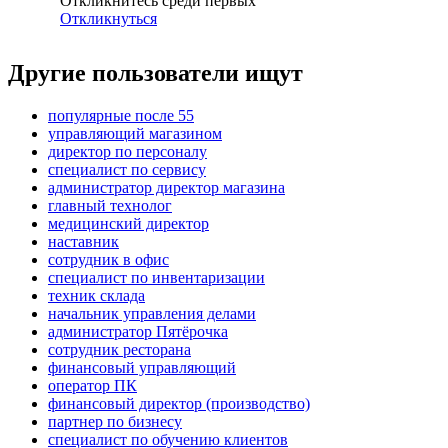
Откликнитесь среди первых
Откликнуться
Другие пользователи ищут
популярные после 55
управляющий магазином
директор по персоналу
специалист по сервису
администратор директор магазина
главный технолог
медицинский директор
наставник
сотрудник в офис
специалист по инвентаризации
техник склада
начальник управления делами
администратор Пятёрочка
сотрудник ресторана
финансовый управляющий
оператор ПК
финансовый директор (производство)
партнер по бизнесу
специалист по обучению клиентов