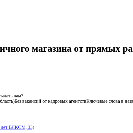
ичного магазина от прямых ра
сылать вам?
бласть)
Без вакансий от кадровых агентств
Ключевые слова в наз
0 лет ВЛКСМ, 33)