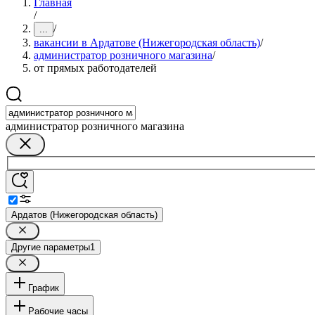
Главная
/
/
...
вакансии в Ардатове (Нижегородская область)
/
администратор розничного магазина
/
от прямых работодателей
администратор розничного магазина
Ардатов (Нижегородская область)
Другие параметры
1
График
Рабочие часы