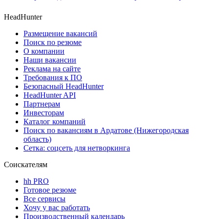
HeadHunter
Размещение вакансий
Поиск по резюме
О компании
Наши вакансии
Реклама на сайте
Требования к ПО
Безопасный HeadHunter
HeadHunter API
Партнерам
Инвесторам
Каталог компаний
Поиск по вакансиям в Ардатове (Нижегородская
область)
Сетка: соцсеть для нетворкинга
Соискателям
hh PRO
Готовое резюме
Все сервисы
Хочу у вас работать
Производственный календарь