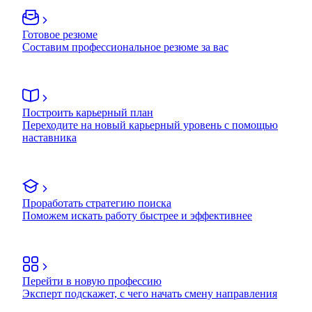
Готовое резюме
Составим профессиональное резюме за вас
Построить карьерный план
Переходите на новый карьерный уровень с помощью
наставника
Проработать стратегию поиска
Поможем искать работу быстрее и эффективнее
Перейти в новую профессию
Эксперт подскажет, с чего начать смену направления