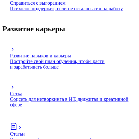
Справиться с выгоранием
Психолог поддержит, если не осталось сил на работу
Развитие карьеры
Развитие навыков и карьеры
Постройте свой план обучения, чтобы расти
и зарабатывать больше
Сетка
Соцсеть для нетворкинга в ИТ, диджитал и креативной
сфере
Статьи