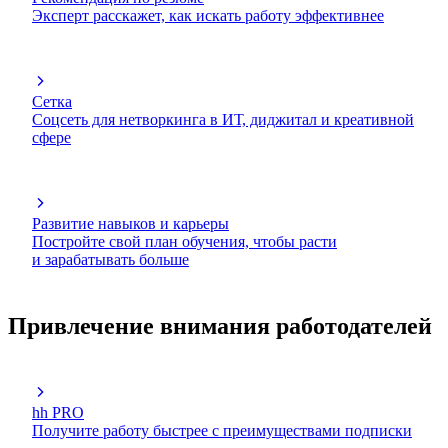
Эксперт расскажет, как искать работу эффективнее
Сетка
Соцсеть для нетворкинга в ИТ, диджитал и креативной
сфере
Развитие навыков и карьеры
Постройте свой план обучения, чтобы расти
и зарабатывать больше
Привлечение внимания работодателей
hh PRO
Получите работу быстрее с преимуществами подписки