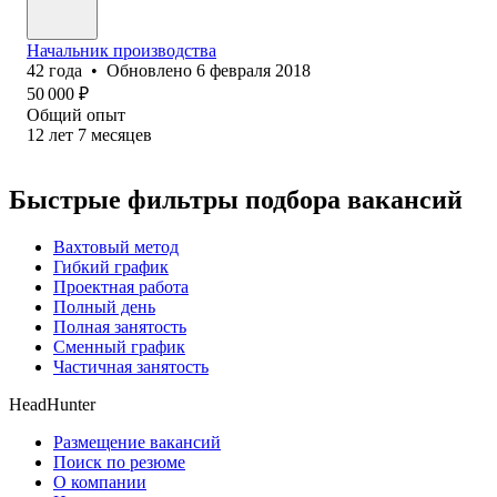
Начальник производства
42
года
•
Обновлено
6 февраля 2018
50 000
₽
Общий опыт
12
лет
7
месяцев
Быстрые фильтры подбора вакансий
Вахтовый метод
Гибкий график
Проектная работа
Полный день
Полная занятость
Сменный график
Частичная занятость
HeadHunter
Размещение вакансий
Поиск по резюме
О компании