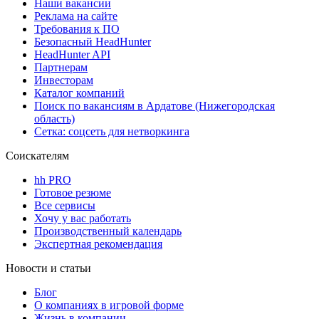
Наши вакансии
Реклама на сайте
Требования к ПО
Безопасный HeadHunter
HeadHunter API
Партнерам
Инвесторам
Каталог компаний
Поиск по вакансиям в Ардатове (Нижегородская
область)
Сетка: соцсеть для нетворкинга
Соискателям
hh PRO
Готовое резюме
Все сервисы
Хочу у вас работать
Производственный календарь
Экспертная рекомендация
Новости и статьи
Блог
О компаниях в игровой форме
Жизнь в компании