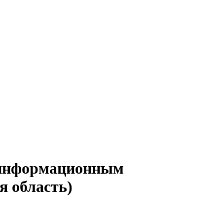
о информационным
я область)