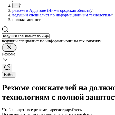
/
/
...
резюме в Ардатове (Нижегородская область)
/
ведущий специалист по информационным технологиям
/
полная занятость
ведущий специалист по информационным технологиям
Резюме
Найти
Резюме соискателей на должн
технологиям с полной занятос
Чтобы видеть все резюме, зарегистрируйтесь
После регистрации покажем ещё 3 и откроем фото