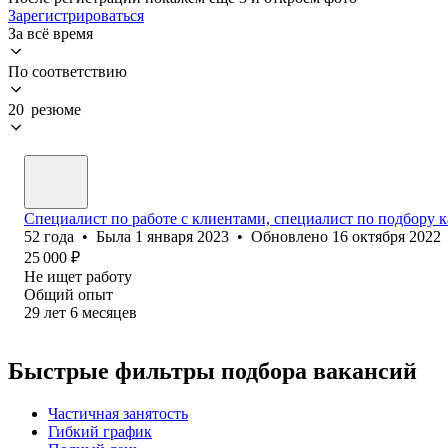
Зарегистрироваться
За всё время
По соответствию
20 резюме
Специалист по работе с клиентами, специалист по подбору 
52
года
•
Была
1 января 2023
•
Обновлено
16 октября 2022
25 000
₽
Не ищет работу
Общий опыт
29
лет
6
месяцев
Быстрые фильтры подбора вакансий
Частичная занятость
Гибкий график