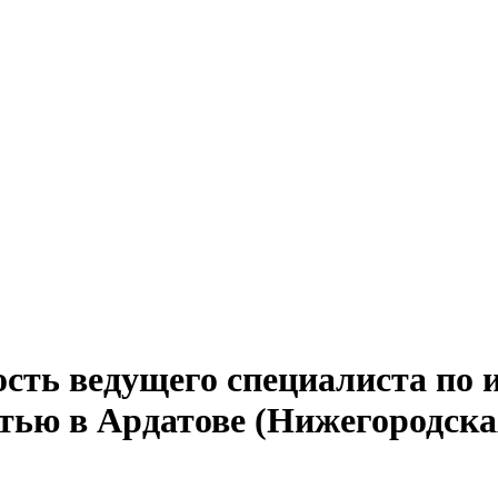
ость ведущего специалиста п
тью в Ардатове (Нижегородска