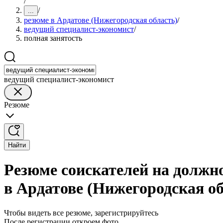
/
/
...
резюме в Ардатове (Нижегородская область)
/
ведущий специалист-экономист
/
полная занятость
ведущий специалист-экономист
Резюме
Найти
Резюме соискателей на должн
в Ардатове (Нижегородская об
Чтобы видеть все резюме, зарегистрируйтесь
После регистрации откроем фото