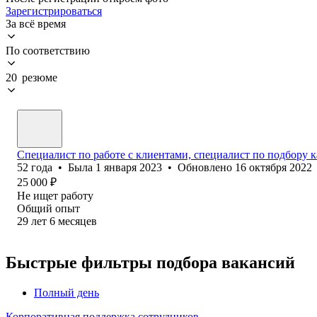
Зарегистрироваться
За всё время
По соответствию
20 резюме
Специалист по работе с клиентами, специалист по подбору 
52
года
•
Была
1 января 2023
•
Обновлено
16 октября 2022
25 000
₽
Не ищет работу
Общий опыт
29
лет
6
месяцев
Быстрые фильтры подбора вакансий
Полный день
Корпоративная поддержка сотрудников