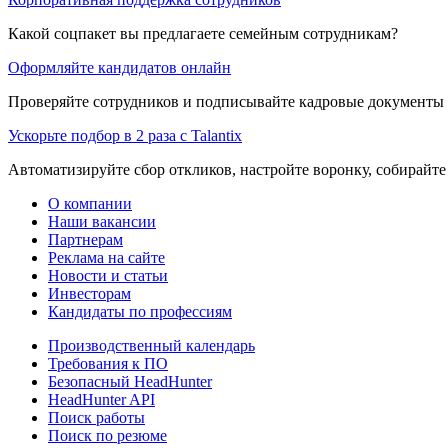
Какой соцпакет вы предлагаете семейным сотрудникам?
Оформляйте кандидатов онлайн
Проверяйте сотрудников и подписывайте кадровые документы 
Ускорьте подбор в 2 раза с Talantix
Автоматизируйте сбор откликов, настройте воронку, собирайте
О компании
Наши вакансии
Партнерам
Реклама на сайте
Новости и статьи
Инвесторам
Кандидаты по профессиям
Производственный календарь
Требования к ПО
Безопасный HeadHunter
HeadHunter API
Поиск работы
Поиск по резюме