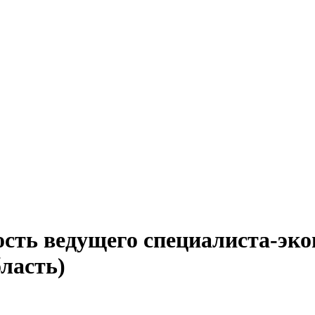
ость ведущего специалиста-эко
ласть)