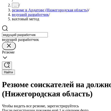
/
/
...
резюме в Ардатове (Нижегородская область)
/
ведущий разработчик
/
вахтовый метод
ведущий разработчик
Резюме
Найти
Резюме соискателей на должн
(Нижегородская область)
Чтобы видеть все резюме, зарегистрируйтесь
После регистрации покажем ещё 1 и откроем фото