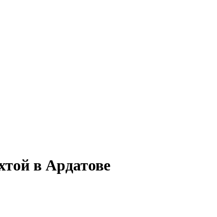
хтой в Ардатове