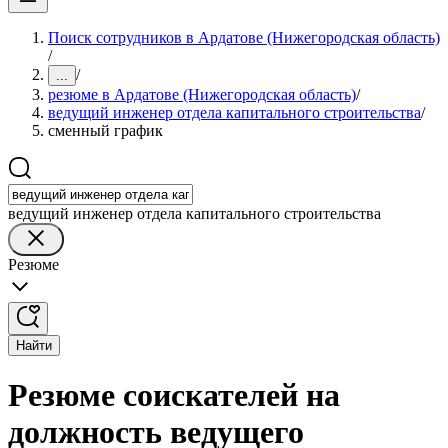
Поиск сотрудников в Ардатове (Нижегородская область)
/
/
...
резюме в Ардатове (Нижегородская область)
/
ведущий инженер отдела капитального строительства
/
сменный график
ведущий инженер отдела капитального строительства
Резюме
Найти
Резюме соискателей на
должность ведущего