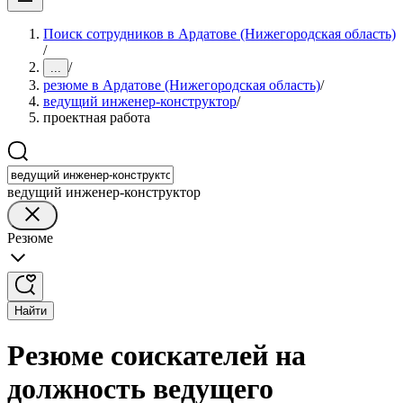
Поиск сотрудников в Ардатове (Нижегородская область)
/
/
...
резюме в Ардатове (Нижегородская область)
/
ведущий инженер-конструктор
/
проектная работа
ведущий инженер-конструктор
Резюме
Найти
Резюме соискателей на
должность ведущего