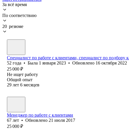
За всё время
По соответствию
20 резюме
Специалист по работе с клиентами, специалист по подбору 
52
года
•
Была
1 января 2023
•
Обновлено
16 октября 2022
25 000
₽
Не ищет работу
Общий опыт
29
лет
6
месяцев
Менеджер по работе с клиентами
67
лет
•
Обновлено
21 июля 2017
25 000
₽