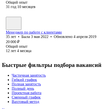
Общий опыт
31
год
10
месяцев
Менеджер по работе с клиентами
35
лет
•
Была
3 мая 2022
•
Обновлено
4 апреля 2019
20 000
₽
Общий опыт
12
лет
4
месяца
Быстрые фильтры подбора вакансий
Частичная занятость
Гибкий график
Полная занятость
Полный день
Проектная работа
Сменный график
Вахтовый метод