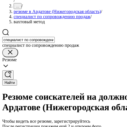
/
/
...
резюме в Ардатове (Нижегородская область)
/
специалист по сопровождению продаж
/
вахтовый метод
специалист по сопровождению продаж
Резюме
Найти
Резюме соискателей на должн
Ардатове (Нижегородская обл
Чтобы видеть все резюме, зарегистрируйтесь
После регистрации покажем ещё 2 и откроем фото