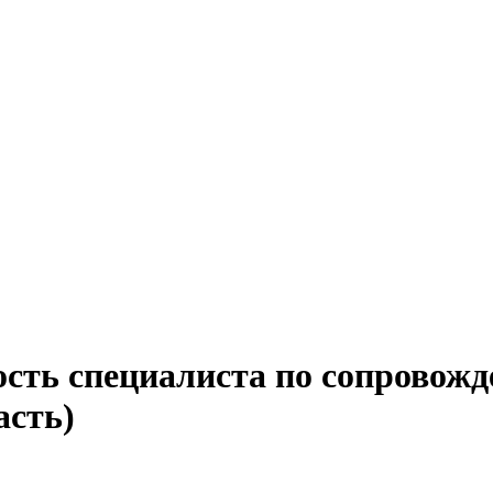
ость специалиста по сопровожд
асть)