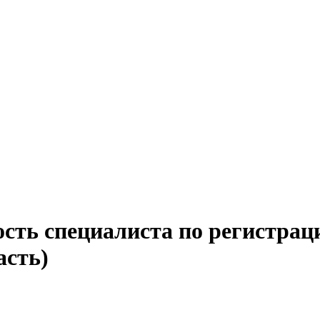
ость специалиста по регистрац
асть)