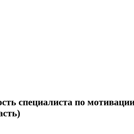
ость специалиста по мотивации
асть)