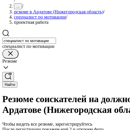
/
/
...
резюме в Ардатове (Нижегородская область)
/
специалист по мотивации
/
проектная работа
специалист по мотивации
Резюме
Найти
Резюме соискателей на должн
Ардатове (Нижегородская обл
Чтобы видеть все резюме, зарегистрируйтесь
После регистрации покажем ещё 2 и откроем фото