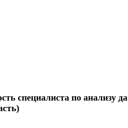
ость специалиста по анализу 
асть)