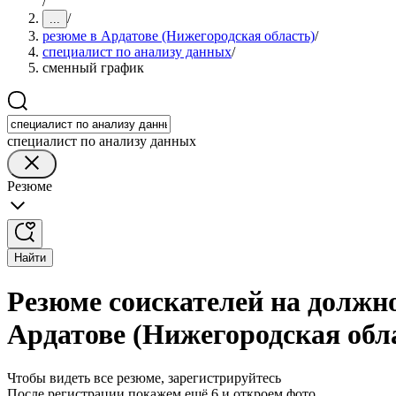
/
/
...
резюме в Ардатове (Нижегородская область)
/
специалист по анализу данных
/
сменный график
специалист по анализу данных
Резюме
Найти
Резюме соискателей на должн
Ардатове (Нижегородская обл
Чтобы видеть все резюме, зарегистрируйтесь
После регистрации покажем ещё 6 и откроем фото