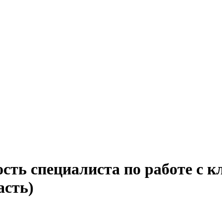
сть специалиста по работе с к
асть)