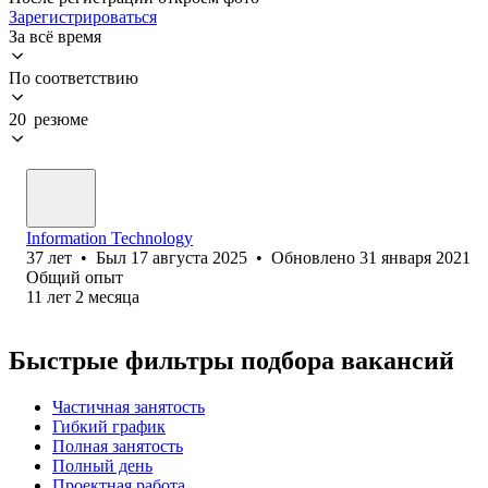
Зарегистрироваться
За всё время
По соответствию
20 резюме
Information Technology
37
лет
•
Был
17 августа 2025
•
Обновлено
31 января 2021
Общий опыт
11
лет
2
месяца
Быстрые фильтры подбора вакансий
Частичная занятость
Гибкий график
Полная занятость
Полный день
Проектная работа