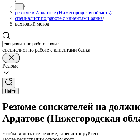
/
/
...
резюме в Ардатове (Нижегородская область)
/
специалист по работе с клиентами банка
/
вахтовый метод
специалист по работе с клиентами банка
Резюме
Найти
Резюме соискателей на должно
Ардатове (Нижегородская обл
Чтобы видеть все резюме, зарегистрируйтесь
После регистрации откроем фото