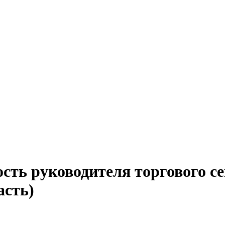
сть руководителя торгового с
асть)