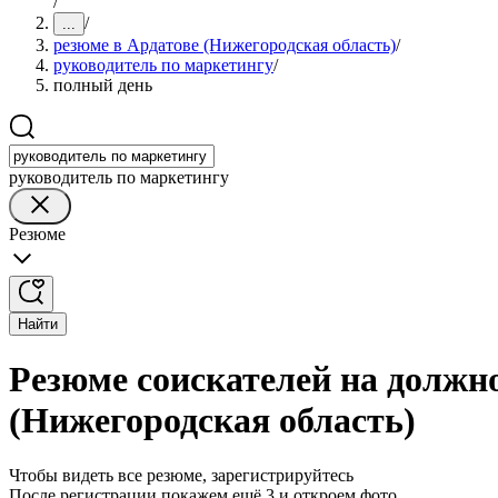
/
/
...
резюме в Ардатове (Нижегородская область)
/
руководитель по маркетингу
/
полный день
руководитель по маркетингу
Резюме
Найти
Резюме соискателей на должн
(Нижегородская область)
Чтобы видеть все резюме, зарегистрируйтесь
После регистрации покажем ещё 3 и откроем фото