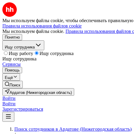
Мы используем файлы cookie, чтобы обеспечивать правильную р
Правила использования файлов cookie
Мы используем файлы cookie.
Правила использования файлов c
Понятно
Ищу сотрудника
Ищу работу
Ищу сотрудника
Ищу сотрудника
Сервисы
Помощь
Ещё
Поиск
Ардатов (Нижегородская область)
Войти
Войти
Зарегистрироваться
Поиск сотрудников в Ардатове (Нижегородская область)