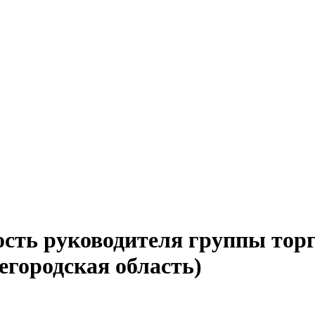
ость руководителя группы тор
егородская область)