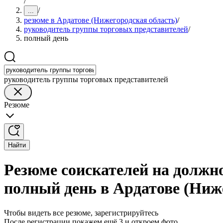
/
/
...
резюме в Ардатове (Нижегородская область)
/
руководитель группы торговых представителей
/
полный день
руководитель группы торговых представителей
Резюме
Найти
Резюме соискателей на должн
полный день в Ардатове (Ниж
Чтобы видеть все резюме, зарегистрируйтесь
После регистрации покажем ещё 3 и откроем фото