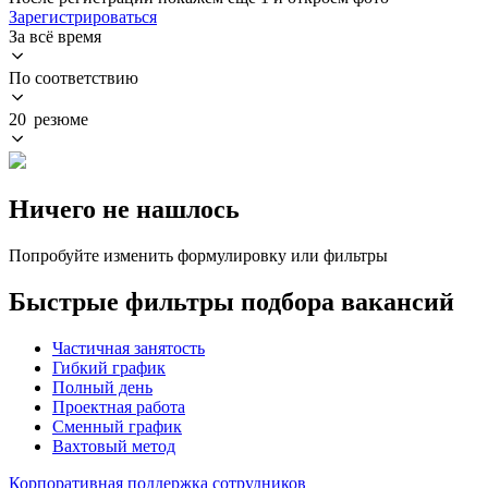
Зарегистрироваться
За всё время
По соответствию
20 резюме
Ничего не нашлось
Попробуйте изменить формулировку или фильтры
Быстрые фильтры подбора вакансий
Частичная занятость
Гибкий график
Полный день
Проектная работа
Сменный график
Вахтовый метод
Корпоративная поддержка сотрудников