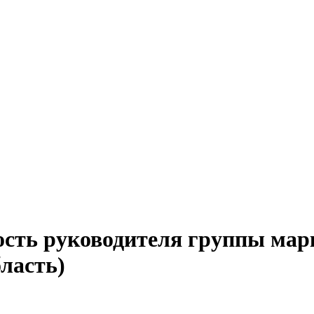
ость руководителя группы мар
ласть)