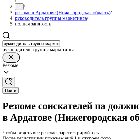
/
/
...
резюме в Ардатове (Нижегородская область)
/
руководитель группы маркетинга
/
полная занятость
руководитель группы маркетинга
Резюме
Найти
Резюме соискателей на должн
в Ардатове (Нижегородская об
Чтобы видеть все резюме, зарегистрируйтесь
После регистрации покажем ещё 1 и откроем фото