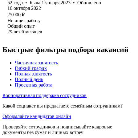
52
года
•
Была
1 января 2023
•
Обновлено
16 октября 2022
25 000
₽
Не ищет работу
Общий опыт
29
лет
6
месяцев
Быстрые фильтры подбора вакансий
Частичная занятость
Гибкий график
Полная занятость
Полный день
Проектная работа
Корпоративная поддержка сотрудников
Какой соцпакет вы предлагаете семейным сотрудникам?
Оформляйте кандидатов онлайн
Проверяйте сотрудников и подписывайте кадровые
документы без бумаг и личных встреч