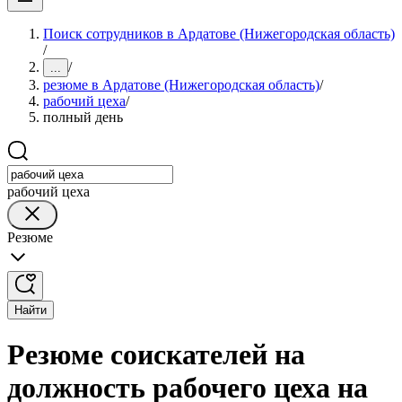
Поиск сотрудников в Ардатове (Нижегородская область)
/
/
...
резюме в Ардатове (Нижегородская область)
/
рабочий цеха
/
полный день
рабочий цеха
Резюме
Найти
Резюме соискателей на
должность рабочего цеха на