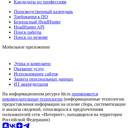
Кандидаты по профессиям
Производственный календарь
Требования к ПО
Безопасный HeadHunter
HeadHunter API
Поиск работы
Поиск по резюме
Мобильное приложение
Этика и комплаенс
Оказание услуг
Использование сайтов
Защита персональных данных
ИТ аккредитация
На информационном ресурсе hh.ru
применяются
рекомендательные технологии
(информационные технологии
предоставления информации на основе сбора, систематизации
и анализа сведений, относящихся к предпочтениям
пользователей сети «Интернет», находящихся на территории
Российской Федерации)