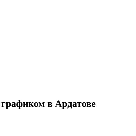
м графиком в Ардатове