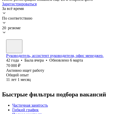
Зарегистрироваться
За всё время
По соответствию
20 резюме
Руководитель, ассистент руководителя, офис менеджер.
42
года
•
Была
вчера
•
Обновлено
6 марта
70 000
₽
Активно ищет работу
Общий опыт
11
лет
1
месяц
Быстрые фильтры подбора вакансий
Частичная занятость
Гибкий график