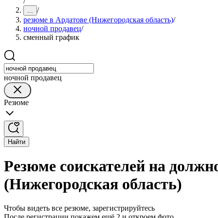
/
/
...
резюме в Ардатове (Нижегородская область)
/
ночной продавец
/
сменный график
ночной продавец
Резюме
Найти
Резюме соискателей на должн
(Нижегородская область)
Чтобы видеть все резюме, зарегистрируйтесь
После регистрации покажем ещё 2 и откроем фото