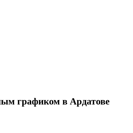
нным графиком в Ардатове