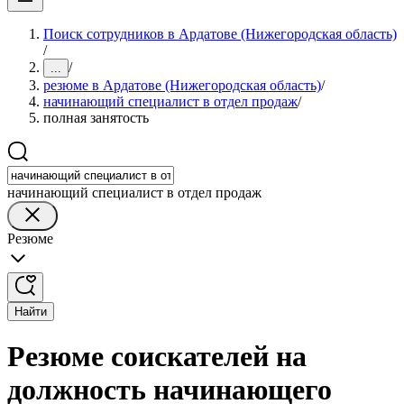
Поиск сотрудников в Ардатове (Нижегородская область)
/
/
...
резюме в Ардатове (Нижегородская область)
/
начинающий специалист в отдел продаж
/
полная занятость
начинающий специалист в отдел продаж
Резюме
Найти
Резюме соискателей на
должность начинающего